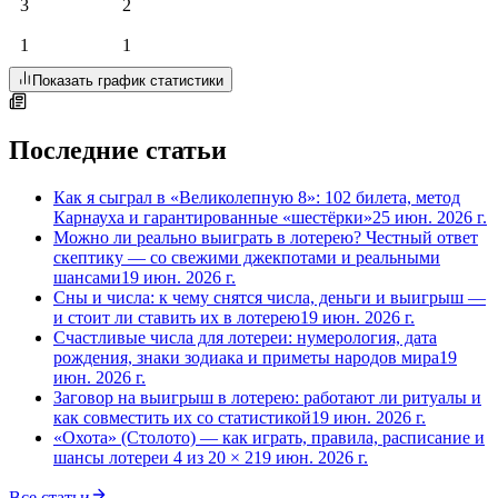
3
2
1
1
Показать график статистики
Последние статьи
Как я сыграл в «Великолепную 8»: 102 билета, метод
Карнауха и гарантированные «шестёрки»
25 июн. 2026 г.
Можно ли реально выиграть в лотерею? Честный ответ
скептику — со свежими джекпотами и реальными
шансами
19 июн. 2026 г.
Сны и числа: к чему снятся числа, деньги и выигрыш —
и стоит ли ставить их в лотерею
19 июн. 2026 г.
Счастливые числа для лотереи: нумерология, дата
рождения, знаки зодиака и приметы народов мира
19
июн. 2026 г.
Заговор на выигрыш в лотерею: работают ли ритуалы и
как совместить их со статистикой
19 июн. 2026 г.
«Охота» (Столото) — как играть, правила, расписание и
шансы лотереи 4 из 20 × 2
19 июн. 2026 г.
Все статьи