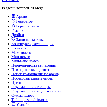
Разделы лотереи 20 Mega
Архив
Генератор
Горячие числа
График
Двойки
Записная книжка
Конструктор комбинаций
Корзины
Макс номер
Мин номер
Мин/макс номер
Периодичность выпадений
Повторные выпадения
Поиск комбинаций по архиву
Последовательные числа
Призы
Результаты по столбцам
Результаты последнего тиража
Суммы шаров
Таблицы sum/min/max
Угадайка