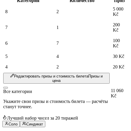
Категория
Количество
Приз
5 000
8
2
Kč
200
7
1
Kč
100
6
7
Kč
5
4
30 Kč
4
2
20 Kč
Редактировать призы и стоимость билета
Призы и
цена
11 060
Все категории
Kč
Укажите свои призы и стоимость билета — расчёты
станут точнее.
Лучший набор чисел за 20 тиражей
Соло
Синдикат