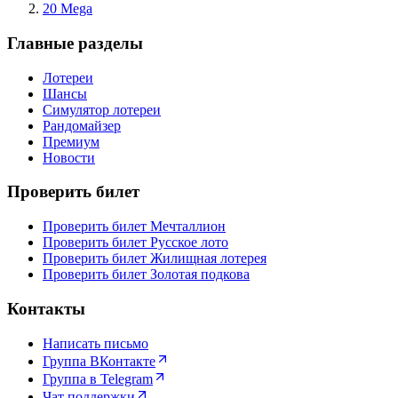
20 Mega
Главные разделы
Лотереи
Шансы
Симулятор лотереи
Рандомайзер
Премиум
Новости
Проверить билет
Проверить билет Мечталлион
Проверить билет Русское лото
Проверить билет Жилищная лотерея
Проверить билет Золотая подкова
Контакты
Написать письмо
Группа ВКонтакте
Группа в Telegram
Чат поддержки