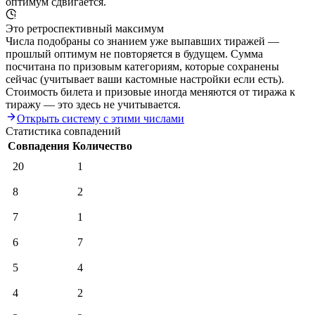
оптимум сдвигается.
Это ретроспективный максимум
Числа подобраны со знанием уже выпавших тиражей —
прошлый оптимум не повторяется в будущем. Сумма
посчитана по призовым категориям, которые сохранены
сейчас (учитывает ваши кастомные настройки если есть).
Стоимость билета и призовые иногда меняются от тиража к
тиражу — это здесь не учитывается.
Открыть систему с этими числами
Статистика совпадений
Совпадения
Количество
20
1
8
2
7
1
6
7
5
4
4
2