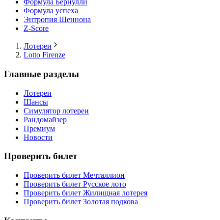
Формула Бернулли
Формула успеха
Энтропия Шеннона
Z-Score
Лотереи
Lotto Firenze
Главные разделы
Лотереи
Шансы
Симулятор лотереи
Рандомайзер
Премиум
Новости
Проверить билет
Проверить билет Мечталлион
Проверить билет Русское лото
Проверить билет Жилищная лотерея
Проверить билет Золотая подкова