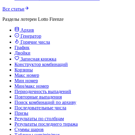
Все статьи
Разделы лотереи Lotto Firenze
Архив
Генератор
Горячие числа
График
Двойки
Записная книжка
Конструктор комбинаций
Корзины
Макс номер
Мин номер
Мин/макс номер
Периодичность выпадений
Повторные выпадения
Поиск комбинаций по архиву
Последовательные числа
Призы
Результаты по столбцам
Результаты последнего тиража
Суммы шаров
Таблицы sum/min/max