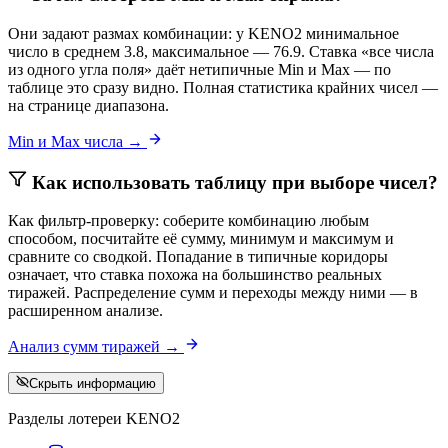
Они задают размах комбинации: у KENO2 минимальное
число в среднем 3.8, максимальное — 76.9. Ставка «все числа
из одного угла поля» даёт нетипичные Min и Max — по
таблице это сразу видно. Полная статистика крайних чисел —
на странице диапазона.
Min и Max числа →
Как использовать таблицу при выборе чисел?
Как фильтр-проверку: соберите комбинацию любым
способом, посчитайте её сумму, минимум и максимум и
сравните со сводкой. Попадание в типичные коридоры
означает, что ставка похожа на большинство реальных
тиражей. Распределение сумм и переходы между ними — в
расширенном анализе.
Анализ сумм тиражей →
Скрыть информацию
Разделы лотереи KENO2