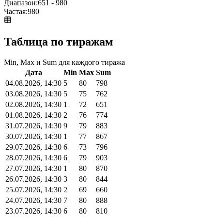
Диапазон:
651 - 980
Частая:
980
Таблица по тиражам
Min, Max и Sum для каждого тиража
Дата
Min
Max
Sum
04.08.2026, 14:30
5
80
798
03.08.2026, 14:30
5
75
762
02.08.2026, 14:30
1
72
651
01.08.2026, 14:30
2
76
774
31.07.2026, 14:30
9
79
883
30.07.2026, 14:30
1
77
867
29.07.2026, 14:30
6
73
796
28.07.2026, 14:30
6
79
903
27.07.2026, 14:30
1
80
870
26.07.2026, 14:30
3
80
844
25.07.2026, 14:30
2
69
660
24.07.2026, 14:30
7
80
888
23.07.2026, 14:30
6
80
810