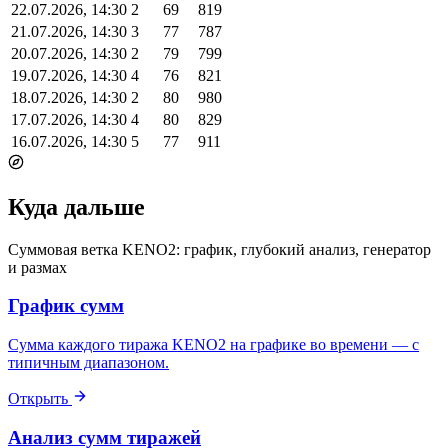
22.07.2026, 14:30
2
69
819
21.07.2026, 14:30
3
77
787
20.07.2026, 14:30
2
79
799
19.07.2026, 14:30
4
76
821
18.07.2026, 14:30
2
80
980
17.07.2026, 14:30
4
80
829
16.07.2026, 14:30
5
77
911
Куда дальше
Суммовая ветка KENO2: график, глубокий анализ, генератор
и размах
График сумм
Сумма каждого тиража KENO2 на графике во времени — с
типичным диапазоном.
Открыть
Анализ сумм тиражей