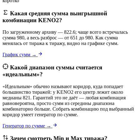
коротко
Какая средняя сумма выигрышной
комбинации KENO2?
По загруженному архиву — 822.6; чаще всего встречалась
сумма 980, а весь разброс — от 651 до 980. Как сумма
менялась от тиража к тиражу, видно на графике сумм.
График сумм →
Какой диапазон суммы считается
«идеальным»?
«Идеальным» обычно называют коридор, куда попадает
большинство тиражей: у KENO2 его центр лежит около
медианы 821. Гарантий это не даёт — любая комбинация
равновероятна, просто сумм из середины диапазона
комбинаторно больше. Собрать комбинацию под выбранный
коридор умеет генератор по сумме.
Генератор по сумме →
Зачем смотреть Min и Max тиража?