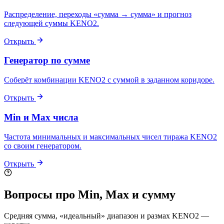
Распределение, переходы «сумма → сумма» и прогноз
следующей суммы KENO2.
Открыть
Генератор по сумме
Соберёт комбинации KENO2 с суммой в заданном коридоре.
Открыть
Min и Max числа
Частота минимальных и максимальных чисел тиража KENO2
со своим генератором.
Открыть
Вопросы про Min, Max и сумму
Средняя сумма, «идеальный» диапазон и размах KENO2 —