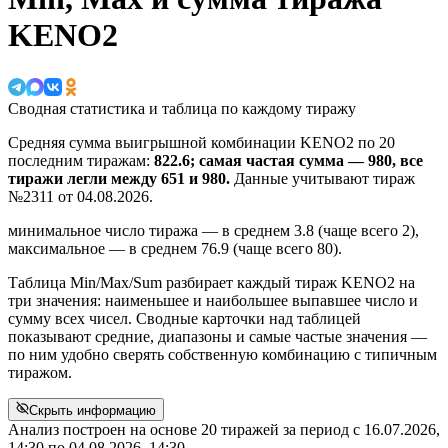
KENO2
Сводная статистика и таблица по каждому тиражу
Средняя сумма выигрышной комбинации KENO2 по 20
последним тиражам:
822.6; самая частая сумма — 980, все
тиражи легли между 651 и 980.
Данные учитывают тираж
№2311 от 04.08.2026.
минимальное число тиража — в среднем 3.8 (чаще всего 2),
максимальное — в среднем 76.9 (чаще всего 80).
Таблица Min/Max/Sum разбирает каждый тираж KENO2 на
три значения: наименьшее и наибольшее выпавшее число и
сумму всех чисел. Сводные карточки над таблицей
показывают средние, диапазоны и самые частые значения —
по ним удобно сверять собственную комбинацию с типичным
тиражом.
Скрыть информацию
Анализ построен на основе 20 тиражей за период с
16.07.2026,
14:30
по
04.08.2026, 14:30