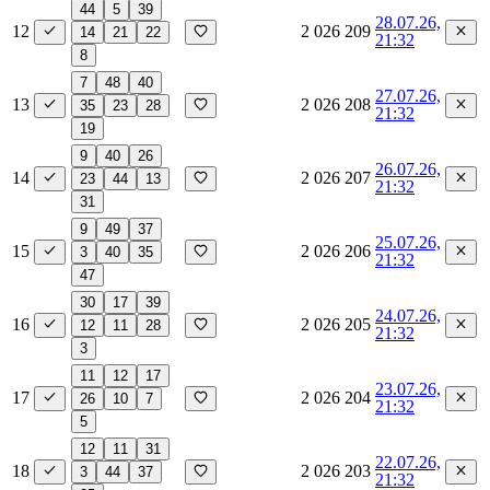
44
5
39
28.07.26,
12
2 026 209
14
21
22
21:32
8
7
48
40
27.07.26,
13
2 026 208
35
23
28
21:32
19
9
40
26
26.07.26,
14
2 026 207
23
44
13
21:32
31
9
49
37
25.07.26,
15
2 026 206
3
40
35
21:32
47
30
17
39
24.07.26,
16
2 026 205
12
11
28
21:32
3
11
12
17
23.07.26,
17
2 026 204
26
10
7
21:32
5
12
11
31
22.07.26,
18
2 026 203
3
44
37
21:32