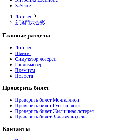
Z-Score
Лотереи
新澳門六合彩
Главные разделы
Лотереи
Шансы
Симулятор лотереи
Рандомайзер
Премиум
Новости
Проверить билет
Проверить билет Мечталлион
Проверить билет Русское лото
Проверить билет Жилищная лотерея
Проверить билет Золотая подкова
Контакты