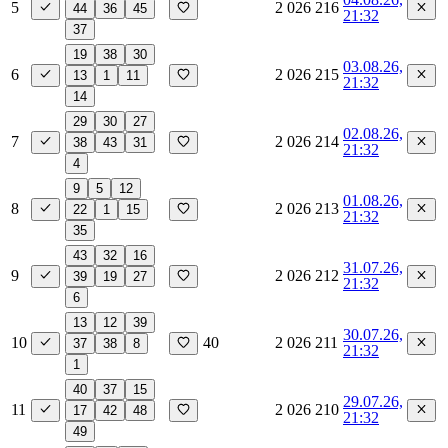
5
2 026 216
44
36
45
21:32
37
19
38
30
03.08.26,
6
2 026 215
13
1
11
21:32
14
29
30
27
02.08.26,
7
2 026 214
38
43
31
21:32
4
9
5
12
01.08.26,
8
2 026 213
22
1
15
21:32
35
43
32
16
31.07.26,
9
2 026 212
39
19
27
21:32
6
13
12
39
30.07.26,
10
40
2 026 211
37
38
8
21:32
1
40
37
15
29.07.26,
11
2 026 210
17
42
48
21:32
49