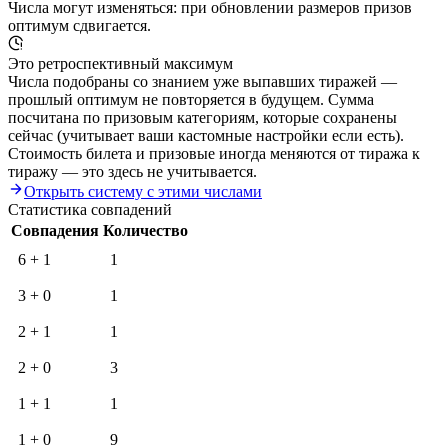
Числа могут изменяться: при обновлении размеров призов
оптимум сдвигается.
Это ретроспективный максимум
Числа подобраны со знанием уже выпавших тиражей —
прошлый оптимум не повторяется в будущем. Сумма
посчитана по призовым категориям, которые сохранены
сейчас (учитывает ваши кастомные настройки если есть).
Стоимость билета и призовые иногда меняются от тиража к
тиражу — это здесь не учитывается.
Открыть систему с этими числами
Статистика совпадений
Совпадения
Количество
6 + 1
1
3 + 0
1
2 + 1
1
2 + 0
3
1 + 1
1
1 + 0
9