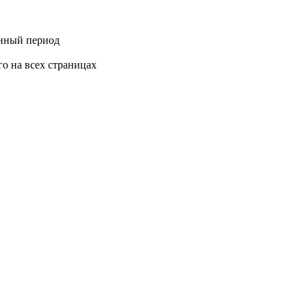
анный период
го на всех страницах