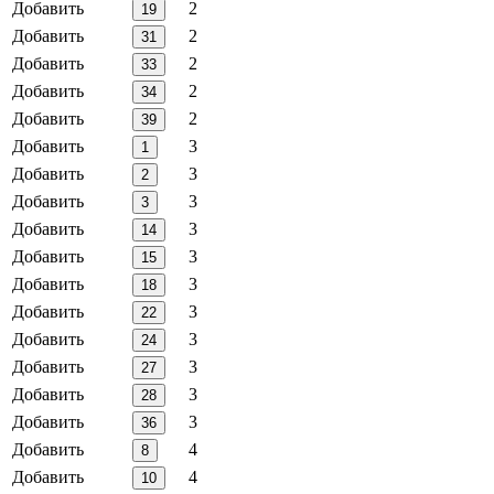
Добавить
2
19
Добавить
2
31
Добавить
2
33
Добавить
2
34
Добавить
2
39
Добавить
3
1
Добавить
3
2
Добавить
3
3
Добавить
3
14
Добавить
3
15
Добавить
3
18
Добавить
3
22
Добавить
3
24
Добавить
3
27
Добавить
3
28
Добавить
3
36
Добавить
4
8
Добавить
4
10