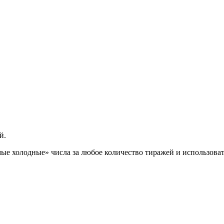
й.
ые холодные» числа за любое количество тиражей и использоват