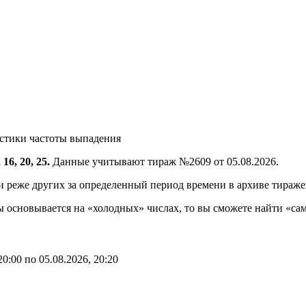
истики частоты выпадения
, 16, 20, 25.
Данные учитывают тираж №2609 от 05.08.2026.
и реже других за определенный период времени в архиве тираже
ы основывается на «холодных» числах, то вы сможете найти «сам
20:00
по
05.08.2026, 20:20