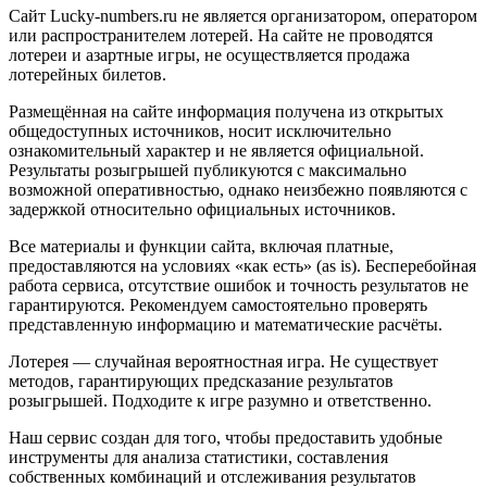
Сайт Lucky-numbers.ru не является организатором, оператором
или распространителем лотерей. На сайте не проводятся
лотереи и азартные игры, не осуществляется продажа
лотерейных билетов.
Размещённая на сайте информация получена из открытых
общедоступных источников, носит исключительно
ознакомительный характер и не является официальной.
Результаты розыгрышей публикуются с максимально
возможной оперативностью, однако неизбежно появляются с
задержкой относительно официальных источников.
Все материалы и функции сайта, включая платные,
предоставляются на условиях «как есть» (as is). Бесперебойная
работа сервиса, отсутствие ошибок и точность результатов не
гарантируются. Рекомендуем самостоятельно проверять
представленную информацию и математические расчёты.
Лотерея — случайная вероятностная игра. Не существует
методов, гарантирующих предсказание результатов
розыгрышей. Подходите к игре разумно и ответственно.
Наш сервис создан для того, чтобы предоставить удобные
инструменты для анализа статистики, составления
собственных комбинаций и отслеживания результатов