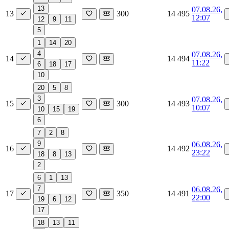
13
07.08.26,
13
300
14 495
12:07
12
9
11
5
1
14
20
4
07.08.26,
14
14 494
11:22
6
18
17
10
20
5
8
3
07.08.26,
15
300
14 493
10:07
10
15
19
6
7
2
8
9
06.08.26,
16
14 492
23:22
18
8
13
2
6
1
13
7
06.08.26,
17
350
14 491
22:00
19
6
12
17
18
13
11