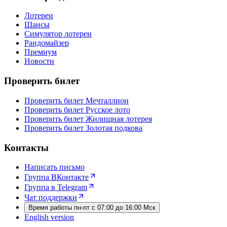
Лотереи
Шансы
Симулятор лотереи
Рандомайзер
Премиум
Новости
Проверить билет
Проверить билет Мечталлион
Проверить билет Русское лото
Проверить билет Жилищная лотерея
Проверить билет Золотая подкова
Контакты
Написать письмо
Группа ВКонтакте
Группа в Telegram
Чат поддержки
Время работы пн-пт с 07:00 до 16:00 Мск
English version