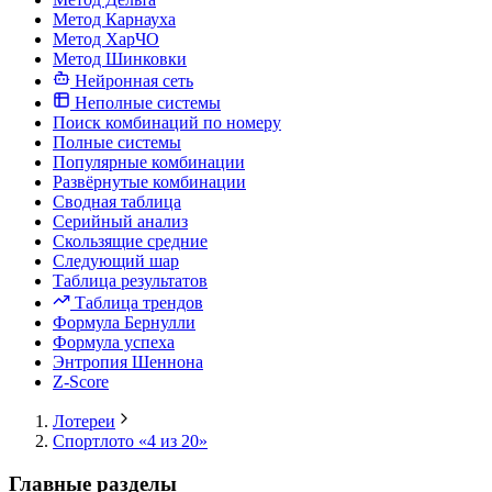
Метод Карнауха
Метод ХарЧО
Метод Шинковки
Нейронная сеть
Неполные системы
Поиск комбинаций по номеру
Полные системы
Популярные комбинации
Развёрнутые комбинации
Сводная таблица
Серийный анализ
Скользящие средние
Следующий шар
Таблица результатов
Таблица трендов
Формула Бернулли
Формула успеха
Энтропия Шеннона
Z-Score
Лотереи
Спортлото «4 из 20»
Главные разделы