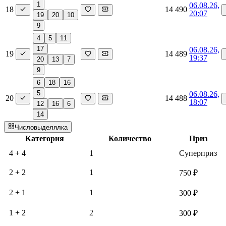
1
06.08.26,
18
14 490
20:07
19
20
10
9
4
5
11
17
06.08.26,
19
14 489
19:37
20
13
7
9
6
18
16
5
06.08.26,
20
14 488
18:07
12
16
6
14
Числовыделялка
Категория
Количество
Приз
4 + 4
1
Суперприз
2 + 2
1
750 ₽
2 + 1
1
300 ₽
1 + 2
2
300 ₽