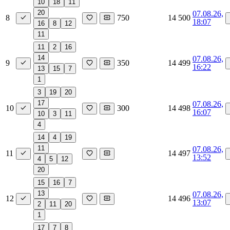
10
18
11
20
07.08.26,
8
750
14 500
18:07
16
8
12
11
11
2
16
14
07.08.26,
9
350
14 499
16:22
13
15
7
1
3
19
20
17
07.08.26,
10
300
14 498
16:07
10
3
11
4
14
4
19
11
07.08.26,
11
14 497
13:52
4
5
12
20
15
16
7
13
07.08.26,
12
14 496
13:07
2
11
20
1
17
7
8