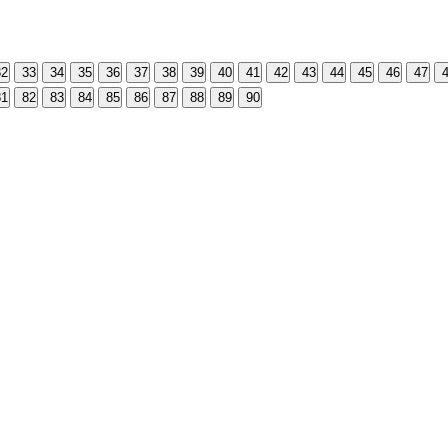
32
33
34
35
36
37
38
39
40
41
42
43
44
45
46
47
81
82
83
84
85
86
87
88
89
90