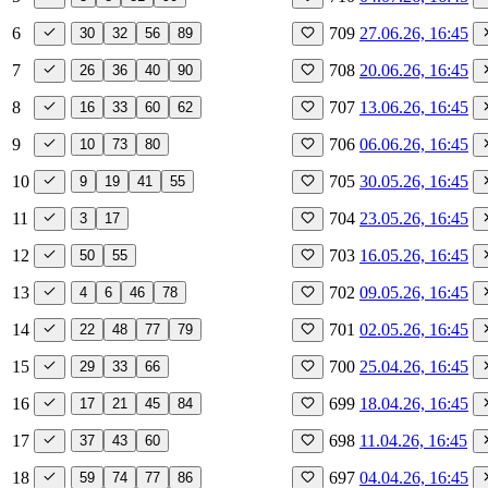
6
709
27.06.26, 16:45
30
32
56
89
7
708
20.06.26, 16:45
26
36
40
90
8
707
13.06.26, 16:45
16
33
60
62
9
706
06.06.26, 16:45
10
73
80
10
705
30.05.26, 16:45
9
19
41
55
11
704
23.05.26, 16:45
3
17
12
703
16.05.26, 16:45
50
55
13
702
09.05.26, 16:45
4
6
46
78
14
701
02.05.26, 16:45
22
48
77
79
15
700
25.04.26, 16:45
29
33
66
16
699
18.04.26, 16:45
17
21
45
84
17
698
11.04.26, 16:45
37
43
60
18
697
04.04.26, 16:45
59
74
77
86