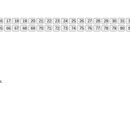
16
17
18
19
20
21
22
23
24
25
26
27
28
29
30
31
65
66
67
68
69
70
71
72
73
74
75
76
77
78
79
80
ы.