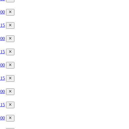
:00
:15
:00
:15
:00
:15
:00
:15
:00