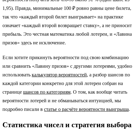
1,95). Правда, минимальные 100 ₽ ровно равны цене билета,
так что «каждый второй билет выигрывает» на практике
означает «каждый второй возвращает ставку», а не приносит
прибыль. Это честная математика любой лотереи, и «Лавина
призов» здесь не исключение.
Если хотите прикинуть вероятности под свою комбинацию
или сравнить «Лавину призов» с другими лотереями, удобно
использовать
калькулятор вероятностей
, а разбор шансов по
каждой категории конкретно для этой лотереи собран на
странице
шансов по категориям
. О том, как вообще читать
вероятности лотерей и не обманываться интуицией, мы
подробно писали в
статье о расчёте вероятности выигрыша
.
Статистика чисел и стратегия выбора