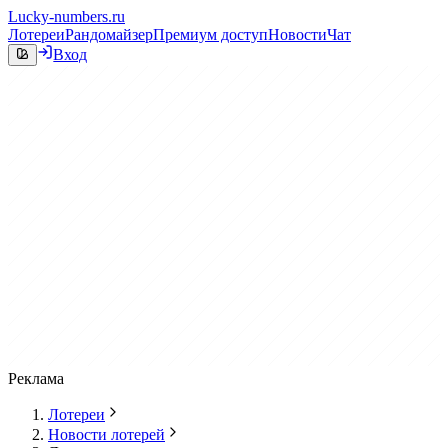
Lucky-numbers.ru
Лотереи
Рандомайзер
Премиум доступ
Новости
Чат
Вход
Реклама
Лотереи
Новости лотерей