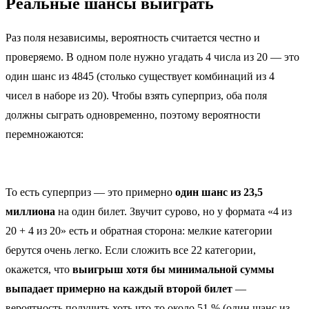
Реальные шансы выиграть
Раз поля независимы, вероятность считается честно и
проверяемо. В одном поле нужно угадать 4 числа из 20 — это
один шанс из 4845 (столько существует комбинаций из 4
чисел в наборе из 20). Чтобы взять суперприз, оба поля
должны сыграть одновременно, поэтому вероятности
перемножаются:
То есть суперприз — это примерно
один шанс из 23,5
миллиона
на один билет. Звучит сурово, но у формата «4 из
20 + 4 из 20» есть и обратная сторона: мелкие категории
берутся очень легко. Если сложить все 22 категории,
окажется, что
выигрыш хотя бы минимальной суммы
выпадает примерно на каждый второй билет
—
вероятность получить хоть что-то около 51 % (один шанс из