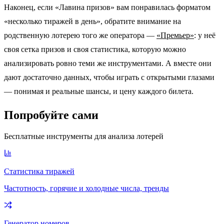
Наконец, если «Лавина призов» вам понравилась форматом
«несколько тиражей в день», обратите внимание на
родственную лотерею того же оператора —
«Премьер»
: у неё
своя сетка призов и своя статистика, которую можно
анализировать ровно теми же инструментами. А вместе они
дают достаточно данных, чтобы играть с открытыми глазами
— понимая и реальные шансы, и цену каждого билета.
Попробуйте сами
Бесплатные инструменты для анализа лотерей
Статистика тиражей
Частотность, горячие и холодные числа, тренды
Генератор номеров