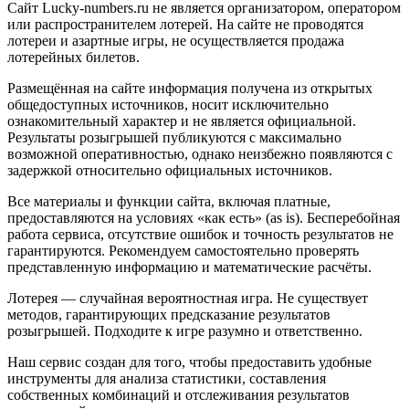
Сайт Lucky-numbers.ru не является организатором, оператором
или распространителем лотерей. На сайте не проводятся
лотереи и азартные игры, не осуществляется продажа
лотерейных билетов.
Размещённая на сайте информация получена из открытых
общедоступных источников, носит исключительно
ознакомительный характер и не является официальной.
Результаты розыгрышей публикуются с максимально
возможной оперативностью, однако неизбежно появляются с
задержкой относительно официальных источников.
Все материалы и функции сайта, включая платные,
предоставляются на условиях «как есть» (as is). Бесперебойная
работа сервиса, отсутствие ошибок и точность результатов не
гарантируются. Рекомендуем самостоятельно проверять
представленную информацию и математические расчёты.
Лотерея — случайная вероятностная игра. Не существует
методов, гарантирующих предсказание результатов
розыгрышей. Подходите к игре разумно и ответственно.
Наш сервис создан для того, чтобы предоставить удобные
инструменты для анализа статистики, составления
собственных комбинаций и отслеживания результатов