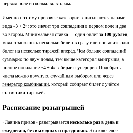
первом поле и сколько во втором.
Именно поэтому призовые категории записываются парами
вида «3 + 2»: это значит три совпадения в первом поле и два
во втором. Минимальная ставка — один билет за
100 рублей
;
можно заполнить несколько билетов сразу или поставить один
билет на несколько тиражей вперёд. Чем больше совпадений
суммарно по двум полям, тем выше категория выигрыша, а
полное попадание «4 + 4» забирает суперприз. Подобрать
числа можно вручную, случайным выбором или через
генератор комбинаций
, который собирает билет с учётом
статистики тиражей.
Расписание розыгрышей
«Лавина призов» разыгрывается
несколько раз в день и
ежедневно, без выходных и праздников
. Это ключевое