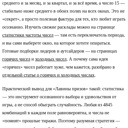
среднего и за месяц, и за квартал, и за всё время, а число 15 —
стабильно ниже среднего в обоих полях на всех окнах. Это не
«секрет», а просто полезная фактура для тех, кто любит играть
осознанно. Изучить свежие расклады можно на странице
статистики частоты чисел
— там есть переключатель периода,
и вы сами выберете окно, на которое хотите опираться.
Готовые подборки лидеров и аутсайдеров — на страницах
горячих чисел
и
холодных чисел
. А почему сама идея
«горячих» чисел работает хуже, чем кажется, разобрано в
отдельной статье о горячих и холодных числах
.
Практический вывод для «Лавины призов» такой: статистика
— это инструмент осознанного выбора и удовольствия от
игры, а не способ обыграть случайность. Любая из 4845
комбинаций в каждом поле равновероятна, и числа не
«помнят» прошлые тиражи. Поэтому разумная стратегия —