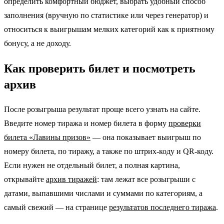
определить комфортный бюджет, выбрать удобный способ
заполнения (вручную по статистике или через генератор) и
относиться к выигрышам мелких категорий как к приятному
бонусу, а не доходу.
Как проверить билет и посмотреть
архив
После розыгрыша результат проще всего узнать на сайте.
Введите номер тиража и номер билета в форму
проверки
билета «Лавины призов»
— она показывает выигрыш по
номеру билета, по тиражу, а также по штрих-коду и QR-коду.
Если нужен не отдельный билет, а полная картина,
открывайте
архив тиражей
: там лежат все розыгрыши с
датами, выпавшими числами и суммами по категориям, а
самый свежий — на странице
результатов последнего тиража
.