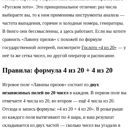
«Русском лото». Это принципиальное отличие: раз числа
выбираете вы, то к ним применимы инструменты анализа —
частота выпадения, горячие и холодные номера, генераторы.
В бинго они бессмысленны, а здесь работают. Если вы хотите
сравнить «Лавину призов» с похожей по формуле
государственной лотереей, посмотрите
Гослото «4 из 20»
— у
неё та же сетка чисел, но другой оператор и расписание.
Правила: формула 4 из 20 + 4 из 20
Игровое поле «Лавины призов» состоит из
двух
независимых полей по 20 чисел
в каждом. В первом поле вы
отмечаете 4 числа из 20, во втором — ещё 4 числа из 20.
Отсюда и запись формулы: «4 из 20 + 4 из 20». В розыгрыше
из каждого поля вытягивают по 4 шара, и ваш результат
складывается из двух частей — сколько чисел вы угадали в