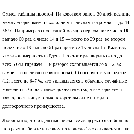
Смысл таблицы простой. На коротком окне в 30 дней разница
между «горячими» и «холодными» числами огромна — до 44–
56 %. Например, за последний месяц в первом поле число
18
выпало 60 раз, а числа 14 и 15 — всего по 39 раз; во втором
поле число 19 выпало 61 раз против 34 у числа 15. Кажется,
что закономерность найдена. Но стоит расширить окно до
всех 5 643 тиражей — и разброс схлопывается до 9–12 %:
самое частое число первого поля (16) обгоняет самое редкое
(12) всего на 6–7 %, что укладывается в обычные случайные
колебания. Это наглядное доказательство, что «горячее» и
«холодное» живут только в коротком окне и не дают
долгосрочного преимущества.
Любопытно, что отдельные числа всё же держатся стабильно
по краям выборки: в первом поле число 18 оказывается выше