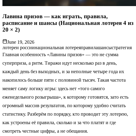
Лавина призов — как играть, правила,
расписание и шансы (Национальная лотерея 4 из
20 × 2)
June 19, 2026
лотереи россии
национальная лотерея
правила
шансы
стратегия
Главная особенность «Лавины призов» — это не сумма
суперприза, а ритм. Тиражи идут несколько раз в день,
каждый день без выходных, и за неполные четыре года их
накопилось больше пяти с половиной тысяч. Такая частота
меняет саму логику игры: здесь нет «того самого
еженедельного розыгрыша», к которому готовятся, зато есть
огромный массив результатов, по которому удобно считать
статистику. Разберём по порядку, кто проводит эту лотерею,
как устроены её правила, сколько и за что платят и где
смотреть честные цифры, а не обещания.