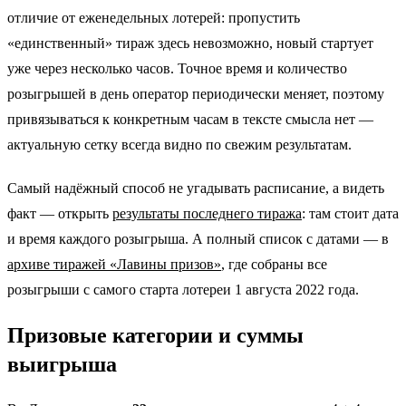
отличие от еженедельных лотерей: пропустить
«единственный» тираж здесь невозможно, новый стартует
уже через несколько часов. Точное время и количество
розыгрышей в день оператор периодически меняет, поэтому
привязываться к конкретным часам в тексте смысла нет —
актуальную сетку всегда видно по свежим результатам.
Самый надёжный способ не угадывать расписание, а видеть
факт — открыть
результаты последнего тиража
: там стоит дата
и время каждого розыгрыша. А полный список с датами — в
архиве тиражей «Лавины призов»
, где собраны все
розыгрыши с самого старта лотереи 1 августа 2022 года.
Призовые категории и суммы
выигрыша