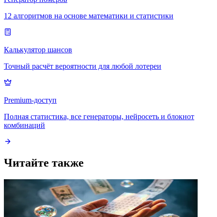
12 алгоритмов на основе математики и статистики
Калькулятор шансов
Точный расчёт вероятности для любой лотереи
Premium-доступ
Полная статистика, все генераторы, нейросеть и блокнот
комбинаций
Читайте также