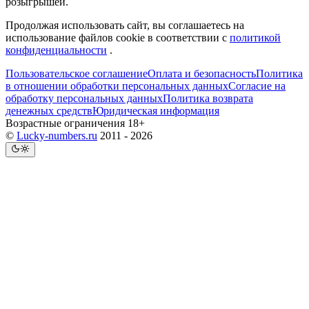
розыгрышей.
Продолжая использовать сайт, вы соглашаетесь на
использование файлов cookie в соответствии с
политикой
конфиденциальности
.
Пользовательское соглашение
Оплата и безопасность
Политика
в отношении обработки персональных данных
Согласие на
обработку персональных данных
Политика возврата
денежных средств
Юридическая информация
Возрастные ограничения 18+
©
Lucky-numbers.ru
2011 - 2026