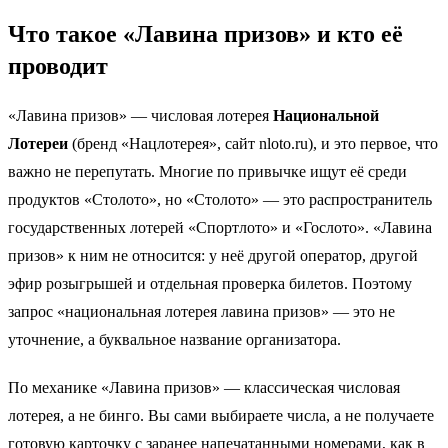
Что такое «Лавина призов» и кто её
проводит
«Лавина призов» — числовая лотерея
Национальной
Лотереи
(бренд «Нацлотерея», сайт nloto.ru), и это первое, что
важно не перепутать. Многие по привычке ищут её среди
продуктов «Столото», но «Столото» — это распространитель
государственных лотерей «Спортлото» и «Гослото». «Лавина
призов» к ним не относится: у неё другой оператор, другой
эфир розыгрышей и отдельная проверка билетов. Поэтому
запрос «национальная лотерея лавина призов» — это не
уточнение, а буквальное название организатора.
По механике «Лавина призов» — классическая числовая
лотерея, а не бинго. Вы сами выбираете числа, а не получаете
готовую карточку с заранее напечатанными номерами, как в