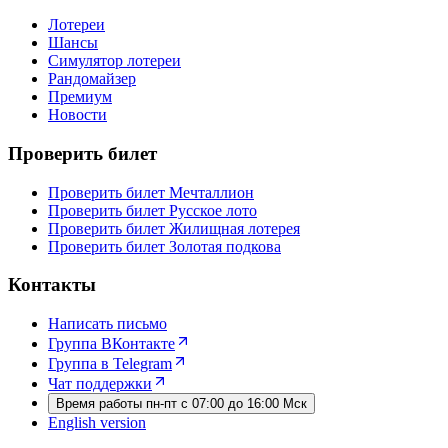
Лотереи
Шансы
Симулятор лотереи
Рандомайзер
Премиум
Новости
Проверить билет
Проверить билет Мечталлион
Проверить билет Русское лото
Проверить билет Жилищная лотерея
Проверить билет Золотая подкова
Контакты
Написать письмо
Группа ВКонтакте
Группа в Telegram
Чат поддержки
Время работы пн-пт с 07:00 до 16:00 Мск
English version