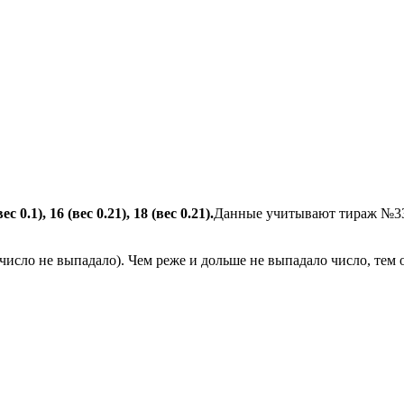
вес 0.1), 16 (вес 0.21), 18 (вес 0.21).
Данные учитывают тираж №33
число не выпадало). Чем реже и дольше не выпадало число, тем 