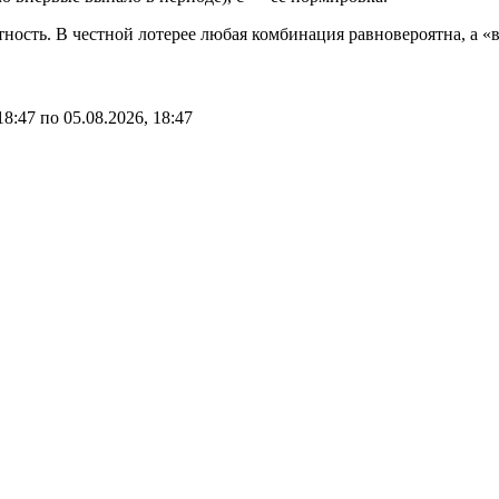
ость. В честной лотерее любая комбинация равновероятна, а «ве
18:47
по
05.08.2026, 18:47