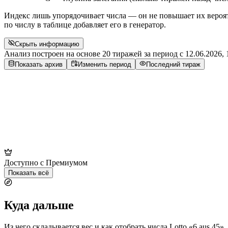
Индекс лишь упорядочивает числа — он не повышает их вероятн
по числу в таблице добавляет его в генератор.
Скрыть информацию
Анализ построен на основе 20 тиражей за период с
12.06.2026, 
Показать архив
Изменить период
Последний тираж
Доступно с Премиумом
Показать всё
Куда дальше
Из чего складывается вес и как отобрать числа Lotto «6 aus 45».