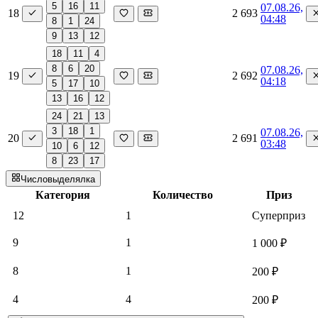
5
16
11
07.08.26,
18
2 693
04:48
8
1
24
9
13
12
18
11
4
8
6
20
07.08.26,
19
2 692
04:18
5
17
10
13
16
12
24
21
13
3
18
1
07.08.26,
20
2 691
03:48
10
6
12
8
23
17
Числовыделялка
Категория
Количество
Приз
12
1
Суперприз
9
1
1 000 ₽
8
1
200 ₽
4
4
200 ₽