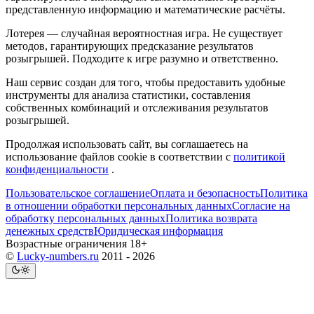
представленную информацию и математические расчёты.
Лотерея — случайная вероятностная игра. Не существует
методов, гарантирующих предсказание результатов
розыгрышей. Подходите к игре разумно и ответственно.
Наш сервис создан для того, чтобы предоставить удобные
инструменты для анализа статистики, составления
собственных комбинаций и отслеживания результатов
розыгрышей.
Продолжая использовать сайт, вы соглашаетесь на
использование файлов cookie в соответствии с
политикой
конфиденциальности
.
Пользовательское соглашение
Оплата и безопасность
Политика
в отношении обработки персональных данных
Согласие на
обработку персональных данных
Политика возврата
денежных средств
Юридическая информация
Возрастные ограничения 18+
©
Lucky-numbers.ru
2011 - 2026