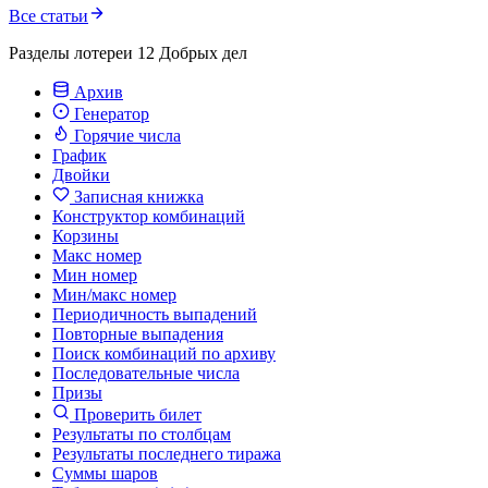
Все статьи
Разделы лотереи 12 Добрых дел
Архив
Генератор
Горячие числа
График
Двойки
Записная книжка
Конструктор комбинаций
Корзины
Макс номер
Мин номер
Мин/макс номер
Периодичность выпадений
Повторные выпадения
Поиск комбинаций по архиву
Последовательные числа
Призы
Проверить билет
Результаты по столбцам
Результаты последнего тиража
Суммы шаров