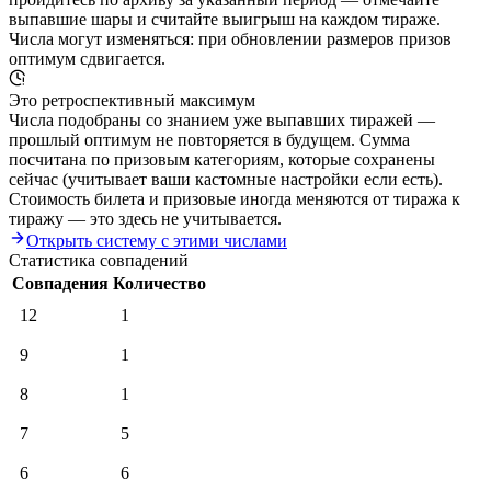
выпавшие шары и считайте выигрыш на каждом тираже.
Числа могут изменяться: при обновлении размеров призов
оптимум сдвигается.
Это ретроспективный максимум
Числа подобраны со знанием уже выпавших тиражей —
прошлый оптимум не повторяется в будущем. Сумма
посчитана по призовым категориям, которые сохранены
сейчас (учитывает ваши кастомные настройки если есть).
Стоимость билета и призовые иногда меняются от тиража к
тиражу — это здесь не учитывается.
Открыть систему с этими числами
Статистика совпадений
Совпадения
Количество
12
1
9
1
8
1
7
5
6
6