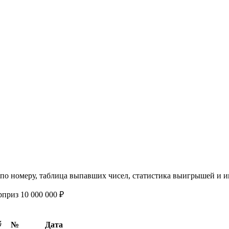
жа по номеру, таблица выпавших чисел, статистика выигрышей и
рприз 10 000 000 ₽
№
Дата