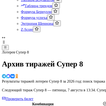
Таблица трендов
Формула Бернулли
Формула успеха
Энтропия Шеннона
Z-Score
Лотерея Супер 8
Архив тиражей Супер 8
Результаты тиражей лотереи Супер 8 за 2026 год: поиск тира
Следующий тираж Супер 8 —
пятница, 7 августа в 13:34
. Супе
Проверить билет
Комбинация