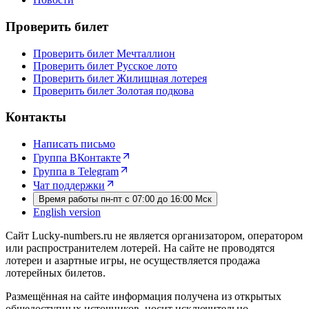
Проверить билет
Проверить билет Мечталлион
Проверить билет Русское лото
Проверить билет Жилищная лотерея
Проверить билет Золотая подкова
Контакты
Написать письмо
Группа ВКонтакте
Группа в Telegram
Чат поддержки
Время работы пн-пт с 07:00 до 16:00 Мск
English version
Сайт Lucky-numbers.ru не является организатором, оператором
или распространителем лотерей. На сайте не проводятся
лотереи и азартные игры, не осуществляется продажа
лотерейных билетов.
Размещённая на сайте информация получена из открытых
общедоступных источников, носит исключительно