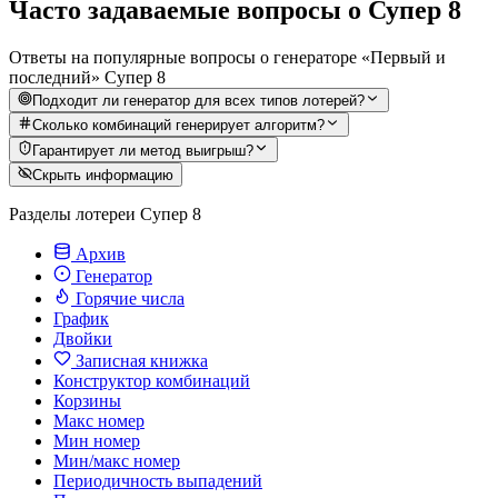
Часто задаваемые вопросы о Супер 8
Ответы на популярные вопросы о генераторе «Первый и
последний» Супер 8
Подходит ли генератор для всех типов лотерей?
Сколько комбинаций генерирует алгоритм?
Гарантирует ли метод выигрыш?
Скрыть информацию
Разделы лотереи Супер 8
Архив
Генератор
Горячие числа
График
Двойки
Записная книжка
Конструктор комбинаций
Корзины
Макс номер
Мин номер
Мин/макс номер
Периодичность выпадений