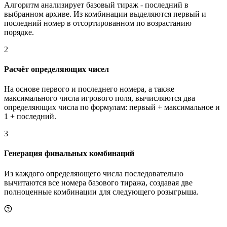
Алгоритм анализирует базовый тираж - последний в
выбранном архиве. Из комбинации выделяются первый и
последний номер в отсортированном по возрастанию
порядке.
2
Расчёт определяющих чисел
На основе первого и последнего номера, а также
максимального числа игрового поля, вычисляются два
определяющих числа по формулам: первый + максимальное и
1 + последний.
3
Генерация финальных комбинаций
Из каждого определяющего числа последовательно
вычитаются все номера базового тиража, создавая две
полноценные комбинации для следующего розыгрыша.