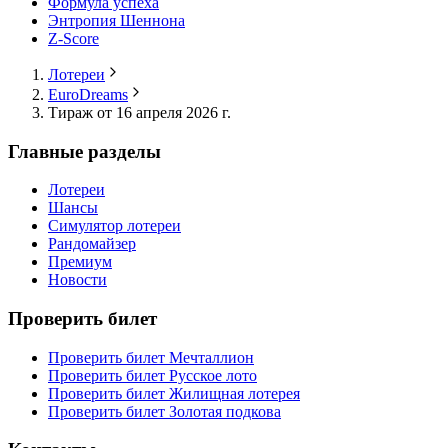
Формула успеха
Энтропия Шеннона
Z-Score
Лотереи
EuroDreams
Тираж от 16 апреля 2026 г.
Главные разделы
Лотереи
Шансы
Симулятор лотереи
Рандомайзер
Премиум
Новости
Проверить билет
Проверить билет Мечталлион
Проверить билет Русское лото
Проверить билет Жилищная лотерея
Проверить билет Золотая подкова