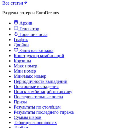
Все статьи
Разделы лотереи EuroDreams
Архив
Генератор
Горячие числа
График
Двойки
Записная книжка
Конструктор комбинаций
Корзины
Макс номер
Мин номер
Мин/макс номер
Периодичность выпадений
Повторные выпадения
Поиск комбинаций по архиву
Последовательные числа
Призы
Результаты по столбцам
Результаты последнего тиража
Суммы шаров
Таблицы sum/min/max
Тройки