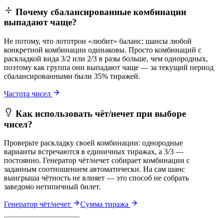
Почему сбалансированные комбинации
выпадают чаще?
Не потому, что лототрон «любит» баланс: шансы любой
конкретной комбинации одинаковы. Просто комбинаций с
раскладкой вида 3/2 или 2/3 в разы больше, чем однородных,
поэтому как группа они выпадают чаще — за текущий период
сбалансированными были 35% тиражей.
Частота чисел
Как использовать чёт/нечет при выборе
чисел?
Проверьте раскладку своей комбинации: однородные
варианты встречаются в единичных тиражах, а 3/3 —
постоянно. Генератор чёт/нечет собирает комбинации с
заданным соотношением автоматически. На сам шанс
выигрыша чётность не влияет — это способ не собрать
заведомо нетипичный билет.
Генератор чёт/нечет
Сумма тиража