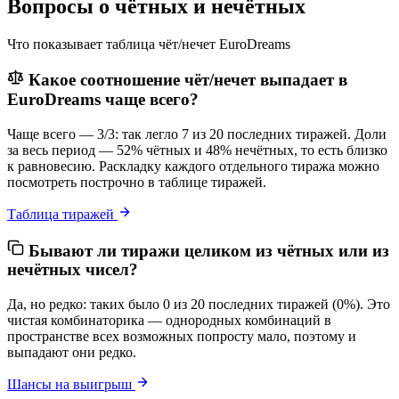
Вопросы о чётных и нечётных
Что показывает таблица чёт/нечет EuroDreams
Какое соотношение чёт/нечет выпадает в
EuroDreams чаще всего?
Чаще всего — 3/3: так легло 7 из 20 последних тиражей. Доли
за весь период — 52% чётных и 48% нечётных, то есть близко
к равновесию. Раскладку каждого отдельного тиража можно
посмотреть построчно в таблице тиражей.
Таблица тиражей
Бывают ли тиражи целиком из чётных или из
нечётных чисел?
Да, но редко: таких было 0 из 20 последних тиражей (0%). Это
чистая комбинаторика — однородных комбинаций в
пространстве всех возможных попросту мало, поэтому и
выпадают они редко.
Шансы на выигрыш