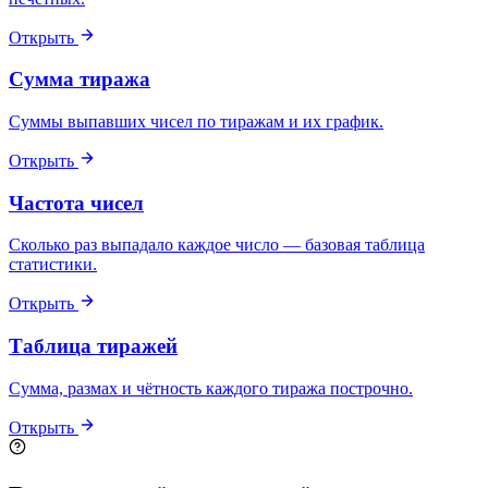
Открыть
Сумма тиража
Суммы выпавших чисел по тиражам и их график.
Открыть
Частота чисел
Сколько раз выпадало каждое число — базовая таблица
статистики.
Открыть
Таблица тиражей
Сумма, размах и чётность каждого тиража построчно.
Открыть