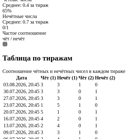
Среднее: 0.4 за тираж
65%
Нечётные числа
Среднее: 0.7 за тираж
0/1
Частое соотношение
чёт / нечёт
Таблица по тиражам
Соотношение чётных и нечётных чисел в каждом тираже
Дата
Чёт (1)
Нечёт (1)
Чёт (2)
Нечёт (2)
03.08.2026, 20:45
3
3
1
0
30.07.2026, 20:45
3
3
0
1
27.07.2026, 20:45
3
3
0
1
23.07.2026, 20:45
1
5
1
0
20.07.2026, 20:45
5
1
0
1
16.07.2026, 20:45
4
2
0
1
13.07.2026, 20:45
2
4
0
1
09.07.2026, 20:45
3
3
1
0