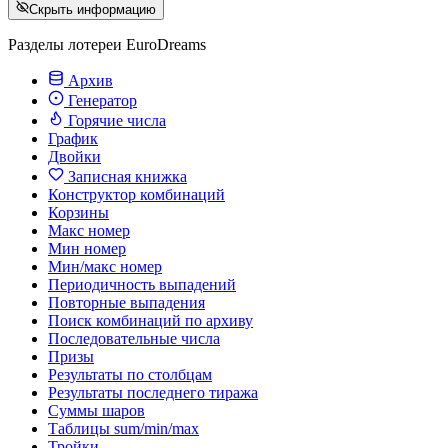
Скрыть информацию
Разделы лотереи EuroDreams
Архив
Генератор
Горячие числа
График
Двойки
Записная книжка
Конструктор комбинаций
Корзины
Макс номер
Мин номер
Мин/макс номер
Периодичность выпадений
Повторные выпадения
Поиск комбинаций по архиву
Последовательные числа
Призы
Результаты по столбцам
Результаты последнего тиража
Суммы шаров
Таблицы sum/min/max
Тройки