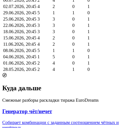
06.07.2026, 20:45
2
4
1
0
02.07.2026, 20:45
4
2
0
1
29.06.2026, 20:45
5
1
1
0
25.06.2026, 20:45
3
3
0
1
22.06.2026, 20:45
3
3
0
1
18.06.2026, 20:45
3
3
0
1
15.06.2026, 20:45
4
2
0
1
11.06.2026, 20:45
4
2
0
1
08.06.2026, 20:45
5
1
1
0
04.06.2026, 20:45
1
5
0
1
01.06.2026, 20:45
2
4
0
1
28.05.2026, 20:45
2
4
1
0
Куда дальше
Смежные разборы раскладки тиража EuroDreams
Генератор чёт/нечет
Собирает комбинации с заданным соотношением чётных и
нечётных.