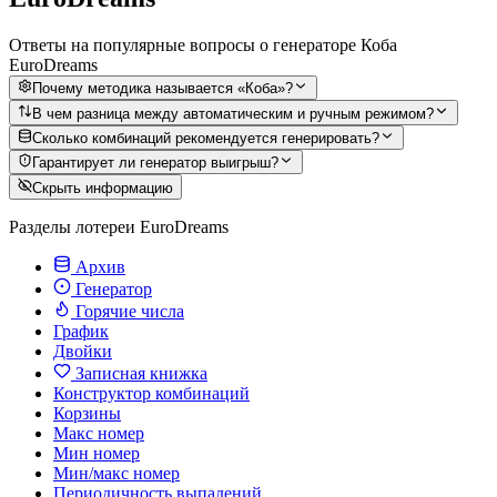
Ответы на популярные вопросы о генераторе Коба
EuroDreams
Почему методика называется «Коба»?
В чем разница между автоматическим и ручным режимом?
Сколько комбинаций рекомендуется генерировать?
Гарантирует ли генератор выигрыш?
Скрыть информацию
Разделы лотереи EuroDreams
Архив
Генератор
Горячие числа
График
Двойки
Записная книжка
Конструктор комбинаций
Корзины
Макс номер
Мин номер
Мин/макс номер
Периодичность выпадений