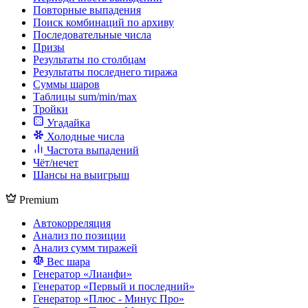
Повторные выпадения
Поиск комбинаций по архиву
Последовательные числа
Призы
Результаты по столбцам
Результаты последнего тиража
Суммы шаров
Таблицы sum/min/max
Тройки
Угадайка
Холодные числа
Частота выпадений
Чёт/нечет
Шансы на выигрыш
Premium
Автокорреляция
Анализ по позиции
Анализ сумм тиражей
Вес шара
Генератор «Лианфи»
Генератор «Первый и последний»
Генератор «Плюс - Минус Про»