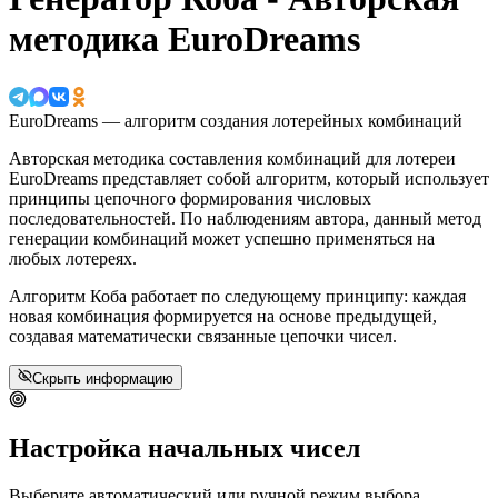
методика EuroDreams
EuroDreams — алгоритм создания лотерейных комбинаций
Авторская методика составления комбинаций для лотереи
EuroDreams представляет собой алгоритм, который использует
принципы цепочного формирования числовых
последовательностей. По наблюдениям автора, данный метод
генерации комбинаций может успешно применяться на
любых лотереях.
Алгоритм Коба работает по следующему принципу: каждая
новая комбинация формируется на основе предыдущей,
создавая математически связанные цепочки чисел.
Скрыть информацию
Настройка начальных чисел
Выберите автоматический или ручной режим выбора