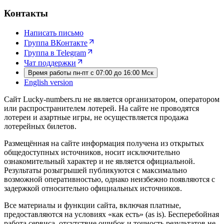
Контакты
Написать письмо
Группа ВКонтакте
Группа в Telegram
Чат поддержки
Время работы пн-пт с 07:00 до 16:00 Мск
English version
Сайт Lucky-numbers.ru не является организатором, оператором
или распространителем лотерей. На сайте не проводятся
лотереи и азартные игры, не осуществляется продажа
лотерейных билетов.
Размещённая на сайте информация получена из открытых
общедоступных источников, носит исключительно
ознакомительный характер и не является официальной.
Результаты розыгрышей публикуются с максимально
возможной оперативностью, однако неизбежно появляются с
задержкой относительно официальных источников.
Все материалы и функции сайта, включая платные,
предоставляются на условиях «как есть» (as is). Бесперебойная
работа сервиса, отсутствие ошибок и точность результатов не