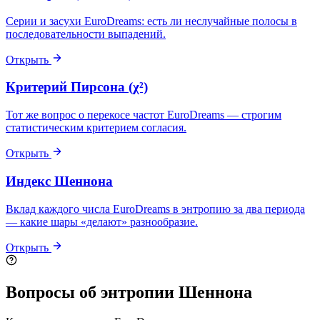
Серии и засухи EuroDreams: есть ли неслучайные полосы в
последовательности выпадений.
Открыть
Критерий Пирсона (χ²)
Тот же вопрос о перекосе частот EuroDreams — строгим
статистическим критерием согласия.
Открыть
Индекс Шеннона
Вклад каждого числа EuroDreams в энтропию за два периода
— какие шары «делают» разнообразие.
Открыть
Вопросы об энтропии Шеннона