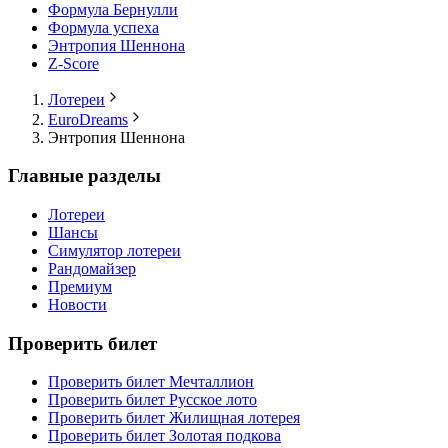
Формула Бернулли
Формула успеха
Энтропия Шеннона
Z-Score
Лотереи
EuroDreams
Энтропия Шеннона
Главные разделы
Лотереи
Шансы
Симулятор лотереи
Рандомайзер
Премиум
Новости
Проверить билет
Проверить билет Мечталлион
Проверить билет Русское лото
Проверить билет Жилищная лотерея
Проверить билет Золотая подкова