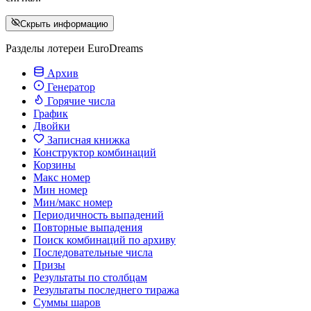
Скрыть информацию
Разделы лотереи EuroDreams
Архив
Генератор
Горячие числа
График
Двойки
Записная книжка
Конструктор комбинаций
Корзины
Макс номер
Мин номер
Мин/макс номер
Периодичность выпадений
Повторные выпадения
Поиск комбинаций по архиву
Последовательные числа
Призы
Результаты по столбцам
Результаты последнего тиража
Суммы шаров