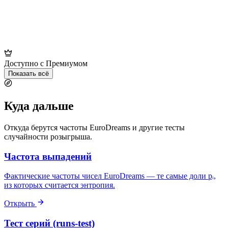
Доступно с Премиумом
Показать всё
Куда дальше
Откуда берутся частоты EuroDreams и другие тесты
случайности розыгрыша.
Частота выпадений
Фактические частоты чисел EuroDreams — те самые доли pᵢ,
из которых считается энтропия.
Открыть
Тест серий (runs-test)