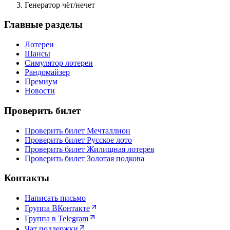
Генератор чёт/нечет
Главные разделы
Лотереи
Шансы
Симулятор лотереи
Рандомайзер
Премиум
Новости
Проверить билет
Проверить билет Мечталлион
Проверить билет Русское лото
Проверить билет Жилищная лотерея
Проверить билет Золотая подкова
Контакты
Написать письмо
Группа ВКонтакте
Группа в Telegram
Чат поддержки