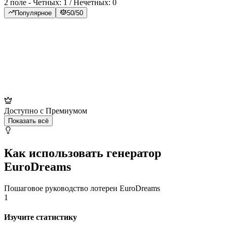
2 поле - Четных:
1
/ Нечетных:
0
Популярное
50/50
Доступно с Премиумом
Показать всё
Как использовать генератор
EuroDreams
Пошаговое руководство лотереи EuroDreams
1
Изучите статистику