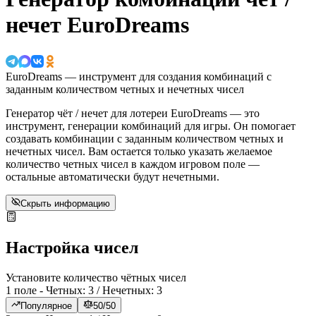
нечет EuroDreams
EuroDreams — инструмент для создания комбинаций с
заданным количеством четных и нечетных чисел
Генератор чёт / нечет для лотереи EuroDreams — это
инструмент, генерации комбинаций для игры. Он помогает
создавать комбинации с заданным количеством четных и
нечетных чисел. Вам остается только указать желаемое
количество четных чисел в каждом игровом поле —
остальные автоматически будут нечетными.
Скрыть информацию
Настройка чисел
Установите количество чётных чисел
1 поле - Четных:
3
/ Нечетных:
3
Популярное
50/50