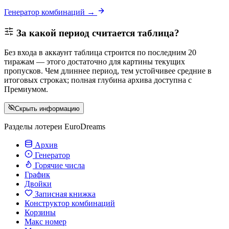
Генератор комбинаций →
За какой период считается таблица?
Без входа в аккаунт таблица строится по последним 20
тиражам — этого достаточно для картины текущих
пропусков. Чем длиннее период, тем устойчивее средние в
итоговых строках; полная глубина архива доступна с
Премиумом.
Скрыть информацию
Разделы лотереи EuroDreams
Архив
Генератор
Горячие числа
График
Двойки
Записная книжка
Конструктор комбинаций
Корзины
Макс номер