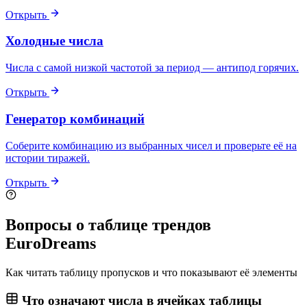
Открыть
Холодные числа
Числа с самой низкой частотой за период — антипод горячих.
Открыть
Генератор комбинаций
Соберите комбинацию из выбранных чисел и проверьте её на
истории тиражей.
Открыть
Вопросы о таблице трендов
EuroDreams
Как читать таблицу пропусков и что показывают её элементы
Что означают числа в ячейках таблицы