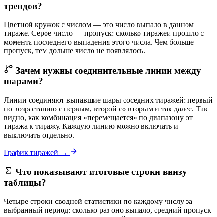
трендов?
Цветной кружок с числом — это число выпало в данном
тираже. Серое число — пропуск: сколько тиражей прошло с
момента последнего выпадения этого числа. Чем больше
пропуск, тем дольше число не появлялось.
Зачем нужны соединительные линии между
шарами?
Линии соединяют выпавшие шары соседних тиражей: первый
по возрастанию с первым, второй со вторым и так далее. Так
видно, как комбинация «перемещается» по диапазону от
тиража к тиражу. Каждую линию можно включать и
выключать отдельно.
График тиражей →
Что показывают итоговые строки внизу
таблицы?
Четыре строки сводной статистики по каждому числу за
выбранный период: сколько раз оно выпало, средний пропуск