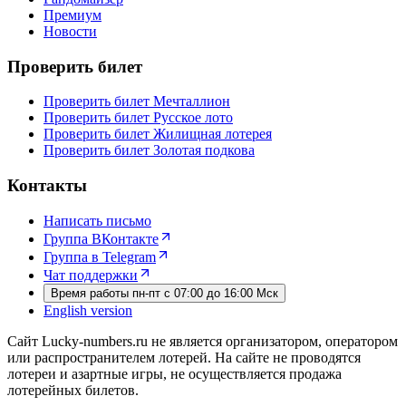
Премиум
Новости
Проверить билет
Проверить билет Мечталлион
Проверить билет Русское лото
Проверить билет Жилищная лотерея
Проверить билет Золотая подкова
Контакты
Написать письмо
Группа ВКонтакте
Группа в Telegram
Чат поддержки
Время работы пн-пт с 07:00 до 16:00 Мск
English version
Сайт Lucky-numbers.ru не является организатором, оператором
или распространителем лотерей. На сайте не проводятся
лотереи и азартные игры, не осуществляется продажа
лотерейных билетов.