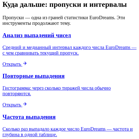
Куда дальше: пропуски и интервалы
Пропуски — одна из граней статистики EuroDreams. Эти
инструменты продолжают тему.
Анализ выпадений чисел
Средний и медианный интервал каждого числа EuroDreams —
с чем сравнивать текущий пропуск.
Открыть
Повторные выпадения
Гистограмма: через сколько тиражей числа обычно
повторяются.
Открыть
Частота выпадения
Сколько раз выпадало каждое число EuroDreams — частота и
глубина в одной таблице.