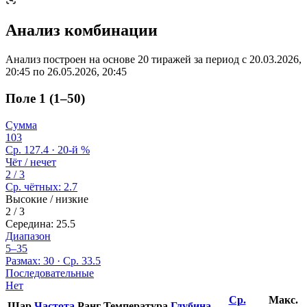
Анализ комбинации
Анализ построен на основе 20 тиражей за период с
20.03.2026,
20:45
по
26.05.2026, 20:45
Поле 1 (1–50)
Сумма
103
Ср. 127.4 · 20-й %
Чёт / нечет
2 / 3
Ср. чётных: 2.7
Высокие / низкие
2 / 3
Середина: 25.5
Диапазон
5–35
Размах: 30 · Ср. 33.5
Последовательные
Нет
Ср.
Макс.
Шар
Частота
Ранг
Температура
Глубина