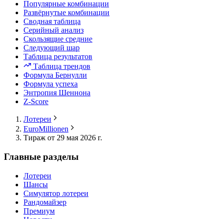
Популярные комбинации
Развёрнутые комбинации
Сводная таблица
Серийный анализ
Скользящие средние
Следующий шар
Таблица результатов
Таблица трендов
Формула Бернулли
Формула успеха
Энтропия Шеннона
Z-Score
Лотереи
EuroMillionen
Тираж от 29 мая 2026 г.
Главные разделы
Лотереи
Шансы
Симулятор лотереи
Рандомайзер
Премиум