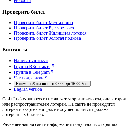
Новости
Проверить билет
Проверить билет Мечталлион
Проверить билет Русское лото
Проверить билет Жилищная лотерея
Проверить билет Золотая подкова
Контакты
Написать письмо
Группа ВКонтакте
Группа в Telegram
Чат поддержки
Время работы пн-пт с 07:00 до 16:00 Мск
English version
Сайт Lucky-numbers.ru не является организатором, оператором
или распространителем лотерей. На сайте не проводятся
лотереи и азартные игры, не осуществляется продажа
лотерейных билетов.
Размещённая на сайте информация получена из открытых