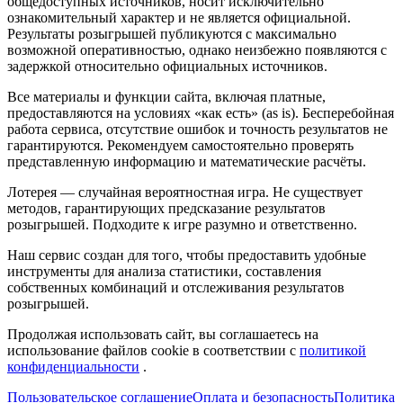
общедоступных источников, носит исключительно
ознакомительный характер и не является официальной.
Результаты розыгрышей публикуются с максимально
возможной оперативностью, однако неизбежно появляются с
задержкой относительно официальных источников.
Все материалы и функции сайта, включая платные,
предоставляются на условиях «как есть» (as is). Бесперебойная
работа сервиса, отсутствие ошибок и точность результатов не
гарантируются. Рекомендуем самостоятельно проверять
представленную информацию и математические расчёты.
Лотерея — случайная вероятностная игра. Не существует
методов, гарантирующих предсказание результатов
розыгрышей. Подходите к игре разумно и ответственно.
Наш сервис создан для того, чтобы предоставить удобные
инструменты для анализа статистики, составления
собственных комбинаций и отслеживания результатов
розыгрышей.
Продолжая использовать сайт, вы соглашаетесь на
использование файлов cookie в соответствии с
политикой
конфиденциальности
.
Пользовательское соглашение
Оплата и безопасность
Политика