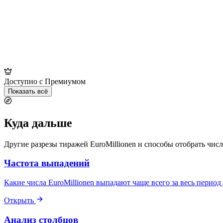
Доступно с Премиумом
Показать всё
Куда дальше
Другие разрезы тиражей EuroMillionen и способы отобрать числ
Частота выпадений
Какие числа EuroMillionen выпадают чаще всего за весь период
Открыть
Анализ столбцов