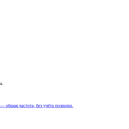
а.
 — общая частота, без учёта позиции.