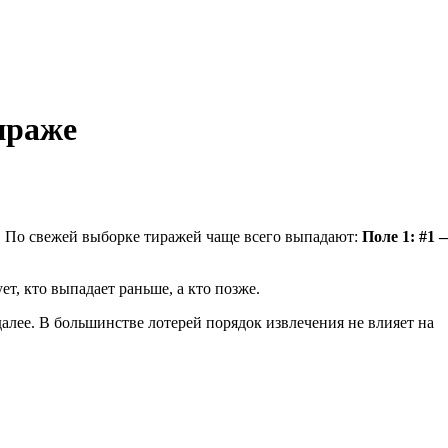
ираже
а. По свежей выборке тиражей чаще всего выпадают:
Поле 1: #1 —
ет, кто выпадает раньше, а кто позже.
алее. В большинстве лотерей порядок извлечения не влияет на