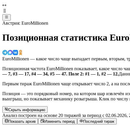
Австрия: EuroMillionen
Позиционная статистика EuroM
EuroMillionen — какое число чаще выпадает первым, вторым, т
Позиционная частота EuroMillionen показывает, какое число ч
— 7, #3 — 17, #4 — 34, #5 — 47. Поле 2: #1 — 1, #2 — 12.
Данны
Первым тираж EuroMillionen чаще открывает число 2, а на посл
Позиция — это порядковый номер, на котором шар извлечён из 
выигрыш, но показывает механику розыгрыша. Клик по числу в
Скрыть информацию
Анализ построен на основе 20 тиражей за период с
02.06.2026, 
Показать архив
Изменить период
Последний тираж