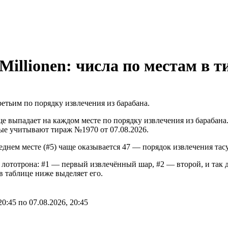
illionen: числа по местам в т
ретьим по порядку извлечения из барабана.
аще выпадает на каждом месте по порядку извлечения из барабан
е учитывают тираж №1970 от 07.08.2026.
еднем месте (#5) чаще оказывается 47 — порядок извлечения тасу
лототрона: #1 — первый извлечённый шар, #2 — второй, и так д
 таблице ниже выделяет его.
20:45
по
07.08.2026, 20:45