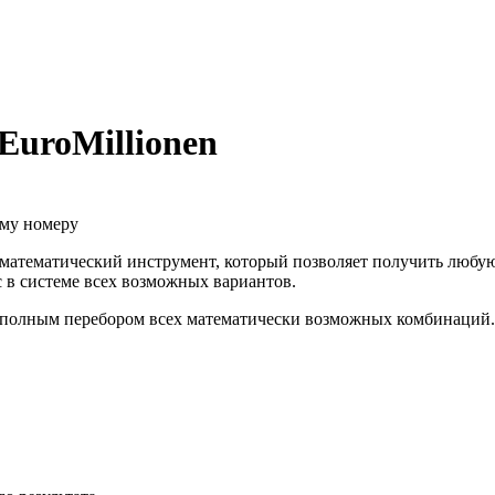
EuroMillionen
ому номеру
о математический инструмент, который позволяет получить любу
 в системе всех возможных вариантов.
 с полным перебором всех математически возможных комбинаций