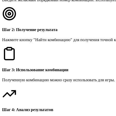
Шаг 2: Получение результата
Нажмите кнопку "Найти комбинацию" для получения точной к
Шаг 3: Использование комбинации
Полученную комбинацию можно сразу использовать для игры. С
Шаг 4: Анализ результатов