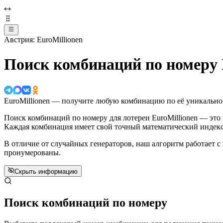
Австрия: EuroMillionen
Поиск комбинаций по номеру 
EuroMillionen — получите любую комбинацию по её уникальн
Поиск комбинаций по номеру для лотереи EuroMillionen — эт
Каждая комбинация имеет свой точный математический индекс
В отличие от случайных генераторов, наш алгоритм работает
пронумерованы.
Скрыть информацию
Поиск комбинаций по номеру