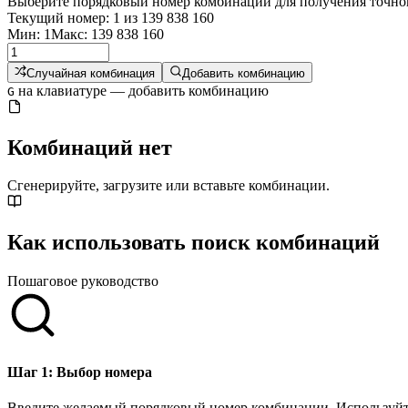
Выберите порядковый номер комбинации для получения точног
Текущий номер: 1 из 139 838 160
Мин: 1
Макс: 139 838 160
Случайная комбинация
Добавить комбинацию
на клавиатуре — добавить комбинацию
G
Комбинаций нет
Cгенерируйте, загрузите или вставьте комбинации.
Как использовать поиск комбинаций
Пошаговое руководство
Шаг 1: Выбор номера
Введите желаемый порядковый номер комбинации. Используйте 