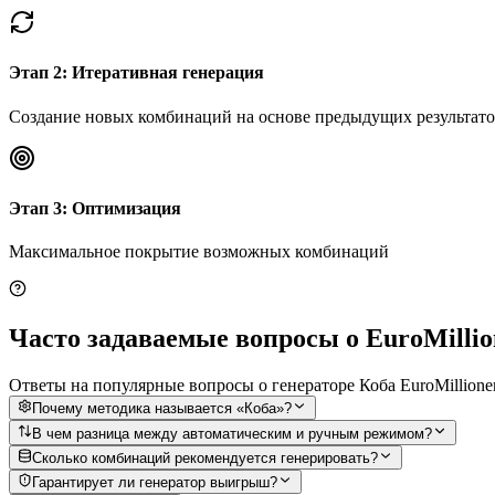
Этап 2: Итеративная генерация
Создание новых комбинаций на основе предыдущих результат
Этап 3: Оптимизация
Максимальное покрытие возможных комбинаций
Часто задаваемые вопросы о EuroMillio
Ответы на популярные вопросы о генераторе Коба EuroMillione
Почему методика называется «Коба»?
В чем разница между автоматическим и ручным режимом?
Сколько комбинаций рекомендуется генерировать?
Гарантирует ли генератор выигрыш?