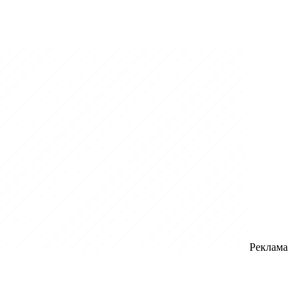
Реклама