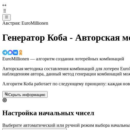
Австрия: EuroMillionen
Генератор Коба - Авторская м
EuroMillionen — алгоритм создания лотерейных комбинаций
Авторская методика составления комбинаций для лотереи Euro
наблюдениям автора, данный метод генерации комбинаций мож
Алгоритм Коба работает по следующему принципу: каждая нова
Скрыть информацию
Настройка начальных чисел
Выберите автоматический или ручной режим выбора начальны