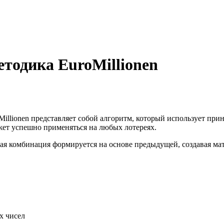
етодика EuroMillionen
Millionen представляет собой алгоритм, который использует п
ет успешно применяться на любых лотереях.
я комбинация формируется на основе предыдущей, создавая мат
х чисел