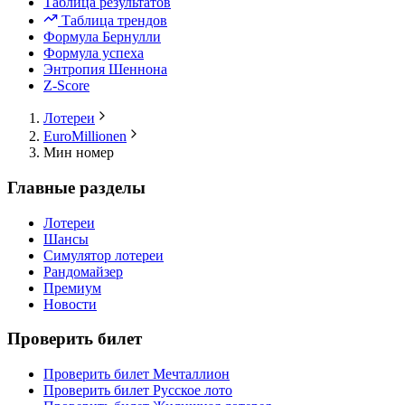
Таблица результатов
Таблица трендов
Формула Бернулли
Формула успеха
Энтропия Шеннона
Z-Score
Лотереи
EuroMillionen
Мин номер
Главные разделы
Лотереи
Шансы
Симулятор лотереи
Рандомайзер
Премиум
Новости
Проверить билет
Проверить билет Мечталлион
Проверить билет Русское лото