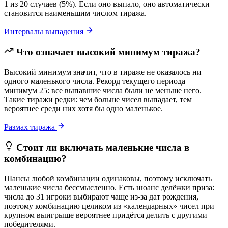
1 из 20 случаев (5%). Если оно выпало, оно автоматически
становится наименьшим числом тиража.
Интервалы выпадения
Что означает высокий минимум тиража?
Высокий минимум значит, что в тираже не оказалось ни
одного маленького числа. Рекорд текущего периода —
минимум 25: все выпавшие числа были не меньше него.
Такие тиражи редки: чем больше чисел выпадает, тем
вероятнее среди них хотя бы одно маленькое.
Размах тиража
Стоит ли включать маленькие числа в
комбинацию?
Шансы любой комбинации одинаковы, поэтому исключать
маленькие числа бессмысленно. Есть нюанс делёжки приза:
числа до 31 игроки выбирают чаще из-за дат рождения,
поэтому комбинацию целиком из «календарных» чисел при
крупном выигрыше вероятнее придётся делить с другими
победителями.