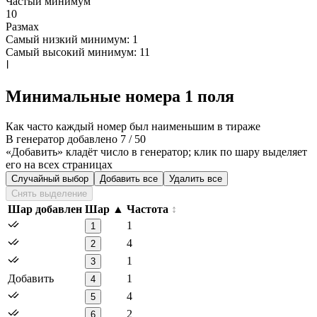
Частый минимум
10
Размах
Самый низкий минимум:
1
Самый высокий минимум:
11
Минимальные номера 1 поля
Как часто каждый номер был наименьшим в тираже
В генератор добавлено 7 / 50
«Добавить» кладёт число в генератор; клик по шару выделяет
его на всех страницах
Случайный выбор
Добавить все
Удалить все
Снять выделение
Шар добавлен
Шар
Частота
1
1
4
2
1
3
Добавить
1
4
4
5
2
6