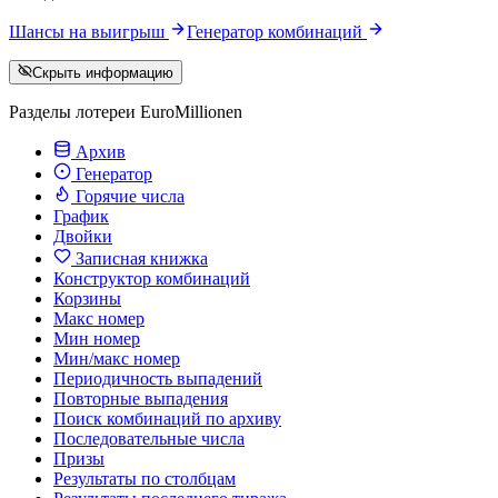
Шансы на выигрыш
Генератор комбинаций
Скрыть информацию
Разделы лотереи EuroMillionen
Архив
Генератор
Горячие числа
График
Двойки
Записная книжка
Конструктор комбинаций
Корзины
Макс номер
Мин номер
Мин/макс номер
Периодичность выпадений
Повторные выпадения
Поиск комбинаций по архиву
Последовательные числа
Призы
Результаты по столбцам