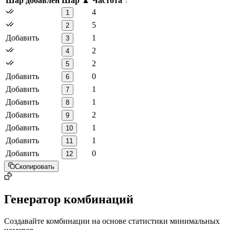
Шар добавлен
Шар
Частота
4
1
5
2
Добавить
1
3
2
4
2
5
Добавить
0
6
Добавить
1
7
Добавить
1
8
Добавить
2
9
Добавить
1
10
Добавить
1
11
Добавить
0
12
Скопировать
Генератор комбинаций
Создавайте комбинации на основе статистики минимальных