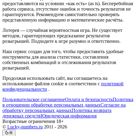
предоставляются на условиях «как есть» (as is). Бесперебойная
работа сервиса, отсутствие ошибок и точность результатов не
гарантируются. Рекомендуем самостоятельно проверять
представленную информацию и математические расчёты.
Лотерея — случайная вероятностная игра. Не существует
методов, гарантирующих предсказание результатов
розыгрышей. Подходите к игре разумно и ответственно.
Наш сервис создан для того, чтобы предоставить удобные
инструменты для анализа статистики, составления
собственных комбинаций и отслеживания результатов
розыгрышей.
Продолжая использовать сайт, вы соглашаетесь на
использование файлов cookie в соответствии с
политикой
конфиденциальности
.
Пользовательское соглашение
Оплата и безопасность
Политика
в отношении обработки персональных данных
Согласие на
обработку персональных данных
Политика возврата
денежных средств
Юридическая информация
Возрастные ограничения 18+
©
Lucky-numbers.ru
2011 - 2026