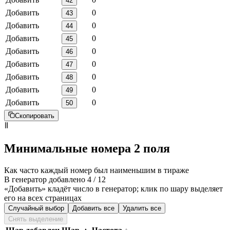
42
Добавить
0
43
Добавить
0
44
Добавить
0
45
Добавить
0
46
Добавить
0
47
Добавить
0
48
Добавить
0
49
Добавить
0
50
Скопировать
Минимальные номера 2 поля
Как часто каждый номер был наименьшим в тираже
В генератор добавлено 4 / 12
«Добавить» кладёт число в генератор; клик по шару выделяет
его на всех страницах
Случайный выбор
Добавить все
Удалить все
Снять выделение