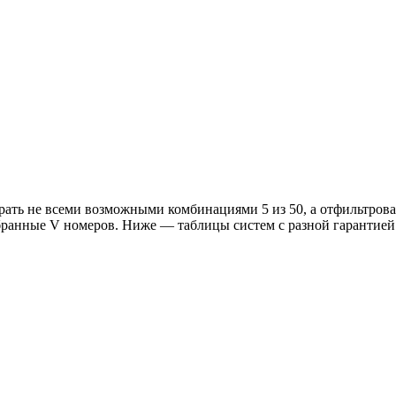
 играть не всеми возможными комбинациями 5 из 50, а отфильтро
ранные V номеров. Ниже — таблицы систем с разной гарантией