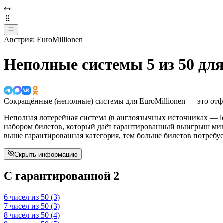
Австрия: EuroMillionen
Неполные системы 5 из 50 для
Сокращённые (неполные) системы для EuroMillionen — это от
Неполная лотерейная система (в англоязычных источниках — lo
набором билетов, который даёт гарантированный выигрыш мин
выше гарантированная категория, тем больше билетов потребует
Скрыть информацию
C гарантированной 2
6 чисел из 50 (3)
7 чисел из 50 (3)
8 чисел из 50 (4)